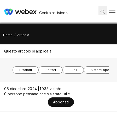
Centro assistenza
Home
/
Articolo
Questo articolo si applica a:
Prodotti
Settori
Ruoli
Sistemi operativi
06 dicembre 2024 |
1033 vista/e |
0 persone pensano che sia stato utile
Abbonati