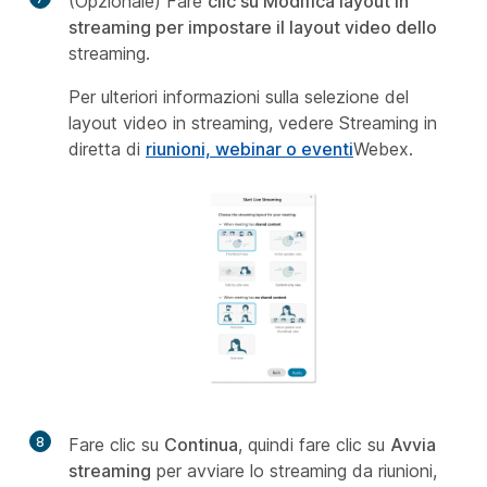
(Opzionale) Fare
clic su Modifica layout in
streaming per impostare il layout video dello
streaming.
Per ulteriori informazioni sulla selezione del
layout video in streaming, vedere Streaming in
diretta di
riunioni, webinar o eventi
Webex.
8
Fare clic su
Continua
, quindi fare clic su
Avvia
streaming
per avviare lo streaming da riunioni,