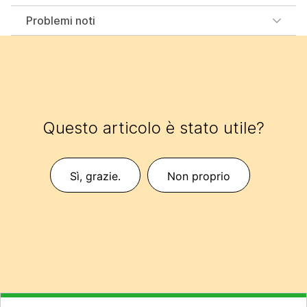
Problemi noti
Questo articolo è stato utile?
Sì, grazie.
Non proprio