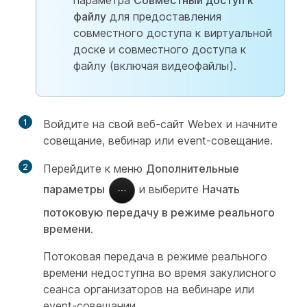
параметра
Совместный доступ к
файлу
для предоставления
совместного доступа к виртуальной
доске и совместного доступа к
файлу (включая видеофайлы).
1
Войдите на свой веб-сайт Webex и начните
совещание, вебинар или event-совещание.
2
Перейдите к меню
Дополнительные
параметры
и выберите
Начать
потоковую передачу в режиме реального
времени
.
Потоковая передача в режиме реального
времени недоступна во время закулисного
сеанса организаторов на вебинаре или
event-совещании.