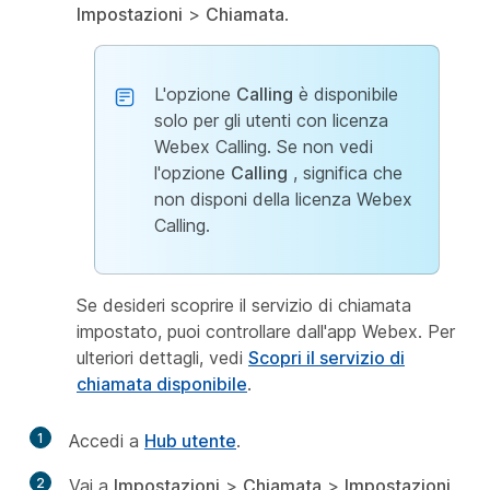
Impostazioni
>
Chiamata
.
L'opzione
Calling
è disponibile
solo per gli utenti con licenza
Webex Calling. Se non vedi
l'opzione
Calling
, significa che
non disponi della licenza Webex
Calling.
Se desideri scoprire il servizio di chiamata
impostato, puoi controllare dall'app Webex. Per
ulteriori dettagli, vedi
Scopri il servizio di
chiamata disponibile
.
1
Accedi a
Hub utente
.
2
Vai a
Impostazioni
>
Chiamata
>
Impostazioni