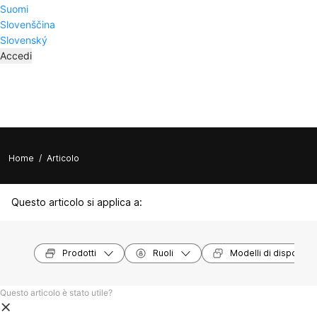
Suomi
Slovenščina
Slovenský
Accedi
Home
/
Articolo
Questo articolo si applica a:
Prodotti
Ruoli
Modelli di dispositivi
Questo articolo è stato utile?