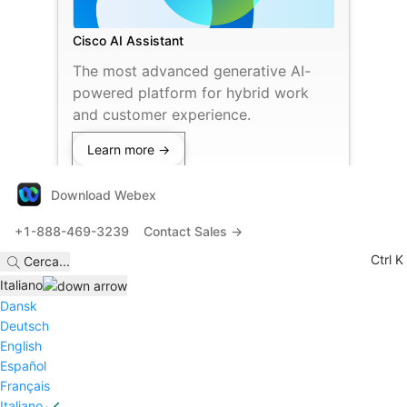
Cisco AI Assistant
The most advanced generative AI-
powered platform for hybrid work
and customer experience.
Learn more →
Download Webex
+1-888-469-3239
Contact Sales →
Ctrl K
Cerca
...
Italiano
Dansk
Deutsch
English
Español
Français
Italiano