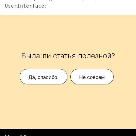
UserInterface:  
Была ли статья полезной?
Да, спасибо!
Не совсем