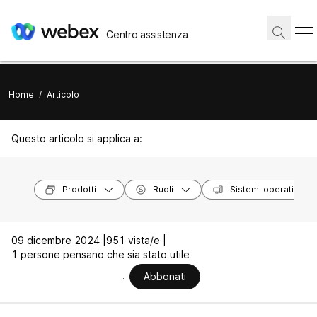
Centro assistenza
Home
/
Articolo
Questo articolo si applica a:
Prodotti
Ruoli
Sistemi operativi
09 dicembre 2024 |
951 vista/e |
1 persone pensano che sia stato utile
Abbonati