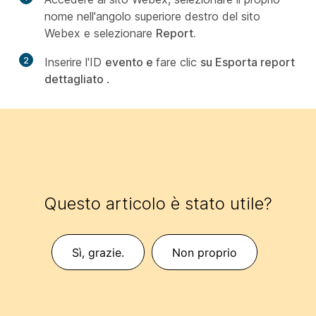
nome nell'angolo superiore destro del sito
Webex e selezionare
Report.
2
Inserire l'ID
evento e
fare clic
su Esporta report
dettagliato
.
Questo articolo è stato utile?
Sì, grazie.
Non proprio