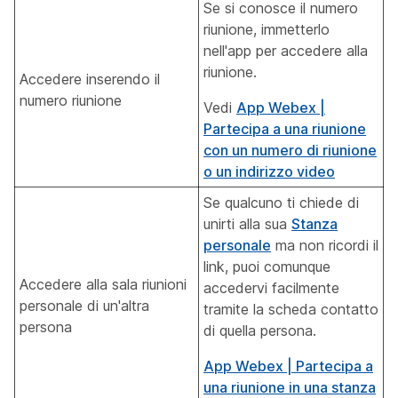
Se si conosce il numero
riunione, immetterlo
nell'app per accedere alla
riunione.
Accedere inserendo il
numero riunione
Vedi
App Webex |
Partecipa a una riunione
con un numero di riunione
o un indirizzo video
Se qualcuno ti chiede di
unirti alla sua
Stanza
personale
ma non ricordi il
link, puoi comunque
Accedere alla sala riunioni
accedervi facilmente
personale di un'altra
tramite la scheda contatto
persona
di quella persona.
App Webex | Partecipa a
una riunione in una stanza