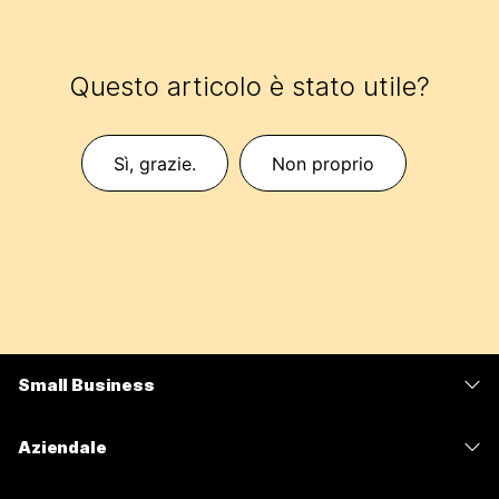
Questo articolo è stato utile?
Sì, grazie.
Non proprio
Small Business
Prezzi
Aziendale
App Webex
Webex Suite