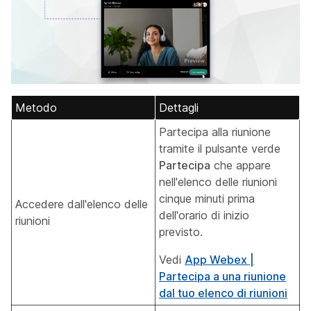
Metodo
Dettagli
Partecipa alla riunione
tramite il pulsante verde
Partecipa
che appare
nell'elenco delle riunioni
cinque minuti prima
Accedere dall'elenco delle
dell'orario di inizio
riunioni
previsto.
Vedi
App Webex |
Partecipa a una riunione
dal tuo elenco di riunioni