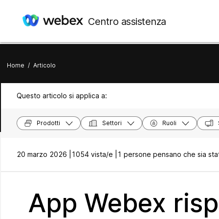
Centro assistenza
Home
/
Articolo
Questo articolo si applica a:
Prodotti
Settori
Ruoli
20 marzo 2026 |
1054 vista/e |
1 persone pensano che sia stat
App Webex rispo