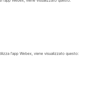
za l'app Webex, viene visualizzato questo:
ilizza l'app Webex, viene visualizzato questo: