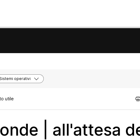
Sistemi operativi
o utile
nde | all'attesa de