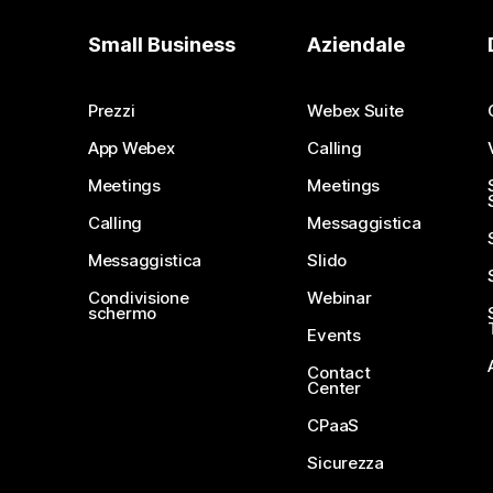
Small Business
Aziendale
Prezzi
Webex Suite
App Webex
Calling
Meetings
Meetings
Calling
Messaggistica
Messaggistica
Slido
Condivisione
Webinar
schermo
Events
Contact
Center
CPaaS
Sicurezza