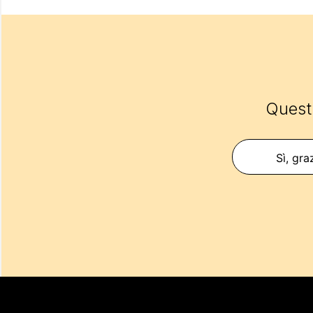
Questo
Sì, gra