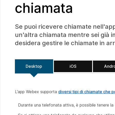
chiamata
Se puoi ricevere chiamate nell'app
un'altra chiamata mentre sei già i
desidera gestire le chiamate in a
Desktop
iOS
Andr
L'app Webex supporta
diversi tipi di chiamate che p
Durante una telefonata attiva, è possibile tenere la 