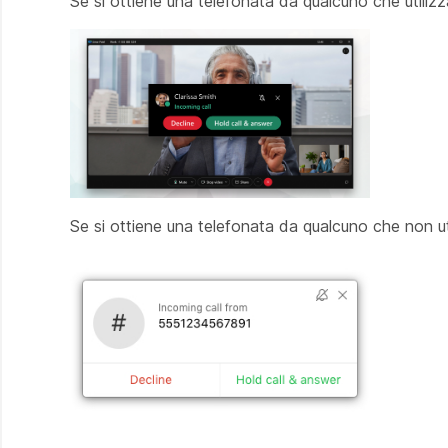
Se si ottiene una telefonata da qualcuno che utiliz
Se si ottiene una telefonata da qualcuno che non ut