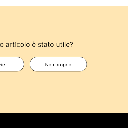
 articolo è stato utile?
zie.
Non proprio