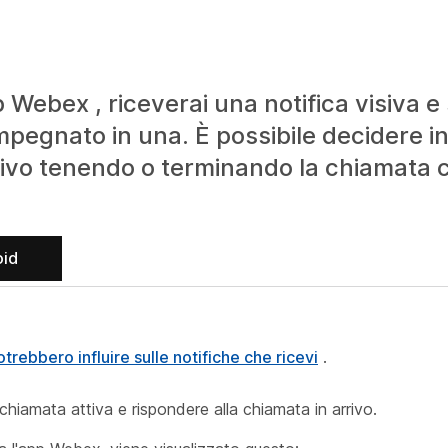
 Webex , riceverai una notifica visiva e
mpegnato in una. È possibile decidere i
rrivo tenendo o terminando la chiamata 
oid
otrebbero influire sulle notifiche che ricevi
.
chiamata attiva e rispondere alla chiamata in arrivo.