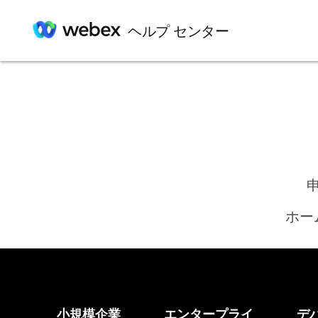
ヘルプ センター
ホー
小規模企業
エンタープライ
デ