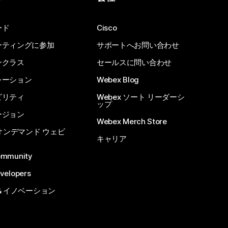
ード
Cisco
ーティングに参加
サポートへお問い合わせ
ンクラス
セールスに問い合わせ
レーション
Webex Blog
ビリティ
Webex ソート リーダーシ
ップ
ージョン
Webex Merch Store
 オンデマンド ウェビ
キャリア
ommunity
velopers
& イノベーション