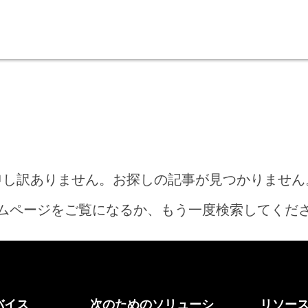
申し訳ありません。お探しの記事が見つかりません
ムページをご覧になるか、もう一度検索してくだ
ホーム
バイス
次のためのソリューシ
リソー
何をお探しですか?