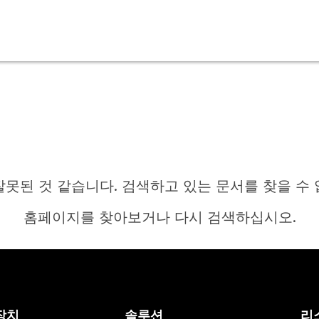
잘못된 것 같습니다. 검색하고 있는 문서를 찾을 수 
홈페이지를 찾아보거나 다시 검색하십시오.
홈
장치
솔루션
리
답변이 필요하십니까?