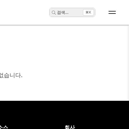
검색
...
⌘K
없습니다.
소스
회사