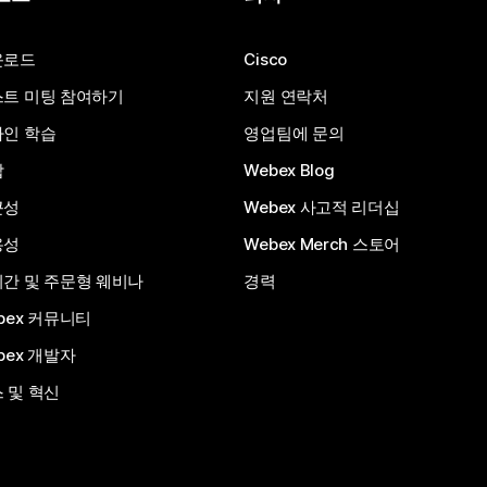
운로드
Cisco
트 미팅 참여하기
지원 연락처
인 학습
영업팀에 문의
합
Webex Blog
근성
Webex 사고적 리더십
용성
Webex Merch 스토어
간 및 주문형 웨비나
경력
bex 커뮤니티
bex 개발자
 및 혁신