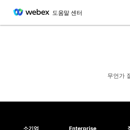
도움말 센터
무언가 
소기업
Enterprise