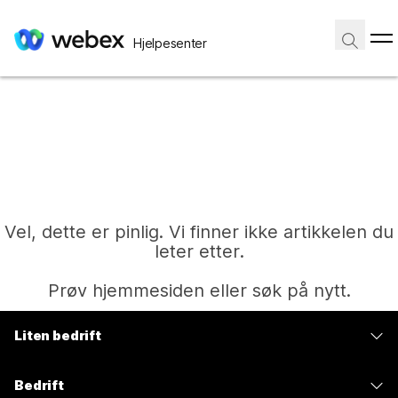
Hjelpesenter
Vel, dette er pinlig. Vi finner ikke artikkelen du
leter etter.
Prøv hjemmesiden eller søk på nytt.
Liten bedrift
Hjem
Priser
Bedrift