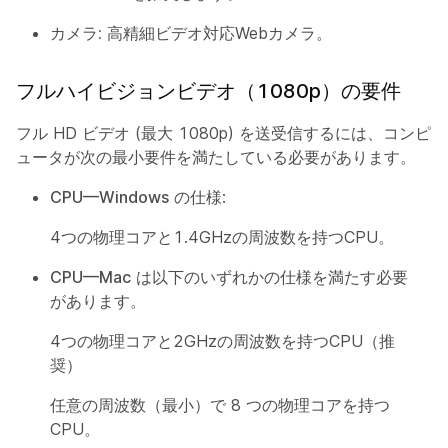
カメラ:
高精細ビデオ対応Webカメラ。
フルハイビジョンビデオ（1080p）の要件
フル HD ビデオ (最大 1080p) を送受信するには、コンピ
ュータが次の最小要件を満たしている必要があります。
CPU—Windows
の仕様:
4つの物理コアと1.4GHzの周波数を持つCPU。
CPU—Mac
は以下のいずれかの仕様を満たす必要
があります。
4つの物理コアと2GHzの周波数を持つCPU（推
奨）
任意の周波数（最小）で 8 つの物理コアを持つ
CPU。