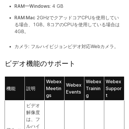
RAM—Windows:
4 GB
RAM:Mac
2GHzでクアッドコアCPUを使用してい
る場合、1GB。8コアのCPUを使用している場合は
4GB。
カメラ:
フルハイビジョンビデオ対応Webカメラ。
ビデオ機能のサポート
Webex
Webex
Webex
Webex
機能
説明
Meetin
Trainin
Suppor
Events
gs
g
t
ビデオ
解像度
は、フ
ルハイ