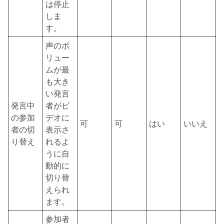
は停止
しま
す。
声のボ
リュー
ムが最
も大き
い発言
発言中
者がビ
の参加
デオに
可
可
はい
いいえ
者の切
表示さ
り替え
れるよ
うに自
動的に
切り替
えられ
ます。
参加者