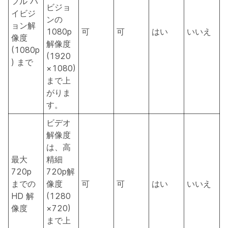
フル ハ
ビジョ
イビジ
ンの
ョン解
1080p
可
可
はい
いいえ
像度
解像度
(1080p
(1920
) まで
×1080)
まで上
がりま
す。
ビデオ
解像度
は、高
最大
精細
720p
720p解
までの
像度
可
可
はい
いいえ
HD 解
(1280
像度
×720)
まで上