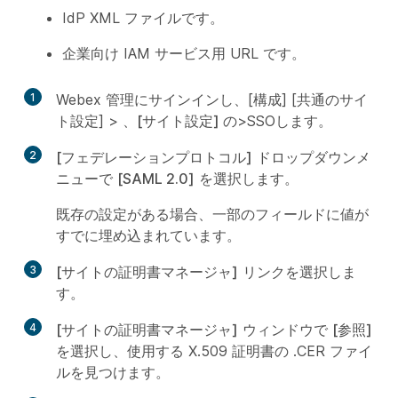
IdP XML ファイルです。
企業向け IAM サービス用 URL です。
1
Webex 管理にサインインし、[構成] [共通のサイ
ト
設定] >
、[サイト設定] の
>SSO
します。
2
[フェデレーションプロトコル]
ドロップダウンメ
ニューで
[SAML 2.0]
を選択します。
既存の設定がある場合、一部のフィールドに値が
すでに埋め込まれています。
3
[サイトの証明書マネージャ]
リンクを選択しま
す。
4
[サイトの証明書マネージャ]
ウィンドウで
[参照]
を選択し、使用する X.509 証明書の .CER ファイ
ルを見つけます。