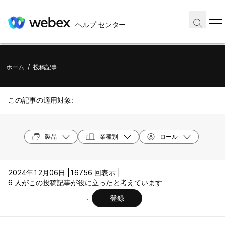
ヘルプ センター
ホーム
/
投稿記事
この記事の適用対象:
製品
業種別
ロール
2024年12月06日 |
16756 回表示 |
6 人がこの投稿記事が役に立ったと考えています
登録