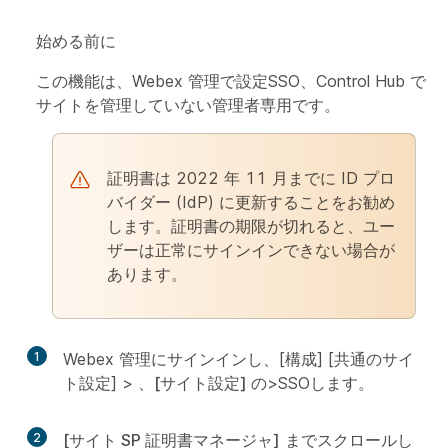
始める前に
この機能は、Webex 管理で設定SSO、Control Hub で
サイトを管理していない管理者専用です。
証明書は 2022 年 11 月までに ID プロ
バイダー (IdP) に更新することをお勧め
します。証明書の期限が切れると、ユー
ザーは正常にサインインできない場合が
あります。
1
Webex 管理にサインインし、[構成] [共通のサイ
ト
設定] >
、[サイト設定] の
>SSO
します。
2
[サイト SP 証明書マネージャ]
までスクロールし