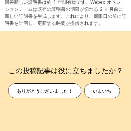
回答
新しい証明書は約 1 年間有効です。Webex オペレー
ションチームは既存の証明書の期限が切れる 2 ヶ月前に
新しい証明書を生成します。これにより、期限日の前に証
明書を計画し、更新する時間が提供されます。
この投稿記事は役に立ちましたか？
ありがとうございました！
いまいち