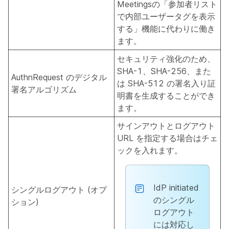
Meetingsの「参加者リスト
で内部ユーザータグを表示
する」機能に代わりに働き
ます。
セキュリティ強化のため、
SHA-1、SHA-256、また
AuthnRequest のデジタル
は SHA-512 の署名入り証
署名アルゴリズム
明書を生成することができ
ます。
サインアウトとログアウト
URL を指定する場合はチェ
ックを入れます。
IdP initiated
シングルログアウト (オプ
のシングル
ション)
ログアウト
には対応し