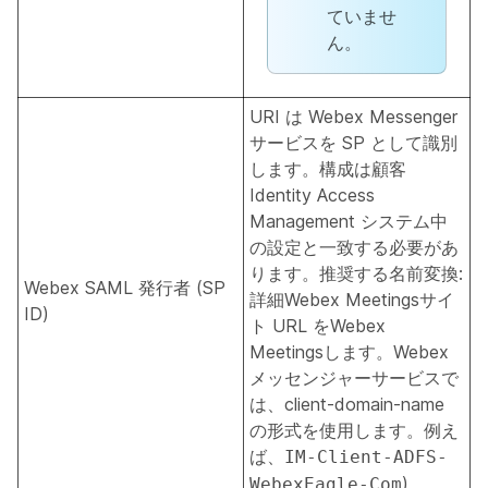
ていませ
ん。
URI は Webex Messenger
サービスを SP として識別
します。構成は顧客
Identity Access
Management システム中
の設定と一致する必要があ
ります。推奨する名前変換:
Webex SAML 発行者 (SP
詳細Webex Meetingsサイ
ID)
ト URL をWebex
Meetingsします。Webex
メッセンジャーサービスで
は、client-domain-name
の形式を使用します。例え
ば、
IM-Client-ADFS-
)。
WebexEagle-Com