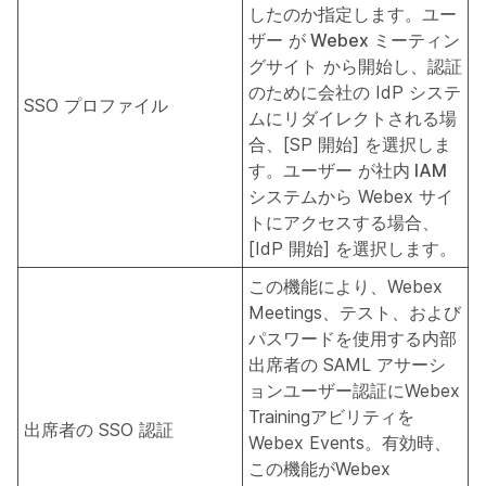
したのか指定します。ユー
ザー
が Webex ミーティン
グサイト
から開始し、認証
のために会社の IdP システ
SSO プロファイル
ムにリダイレクトされる場
合、[SP 開始] を選択しま
す。ユーザー
が社内 IAM
システムから
Webex サイ
トにアクセスする場合、
[IdP 開始] を選択します。
この機能により、Webex
Meetings、テスト、および
パスワードを使用する内部
出席者の SAML アサーシ
ョンユーザー認証にWebex
Trainingアビリティを
出席者の SSO 認証
Webex Events。有効時、
この機能がWebex