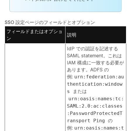
SSO 設定ページのフィールドとオプション
フィールドまたはオプショ
説明
ン
IdP での認証を記述する
SAML statement。これは
IAM 構成に一致する必要が
あります。ADFS の
例:
urn:federation:au
thentication:window
または
s
urn:oasis:names:tc:
SAML:2.0:ac:classes
:PasswordProtectedT
の
ransport Ping
例:
urn:oasis:names:t