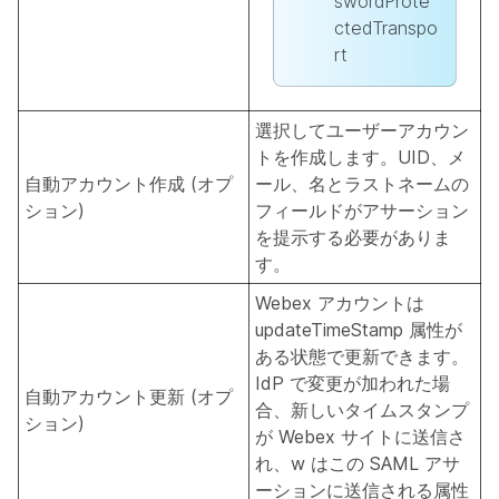
swordProte
ctedTranspo
rt
選択してユーザーアカウン
トを作成します。UID、メ
自動アカウント作成 (オプ
ール、名とラストネームの
ション)
フィールドがアサーション
を提示する必要がありま
す。
Webex アカウントは
updateTimeStamp 属性が
ある状態で更新できます。
IdP で変更が加われた場
自動アカウント更新 (オプ
合、新しいタイムスタンプ
ション)
が Webex サイトに送信さ
れ、w はこの SAML アサ
ーションに送信される属性