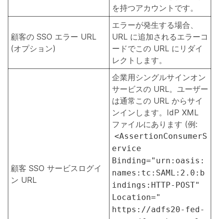
を持つアカウントです。
エラーが発生する場合、
顧客の SSO エラー URL
URL に追加されるエラーコ
(オプション)
ードでこの URL にリダイ
レクトします。
企業用シングルサインオン
サービスの URL。ユーザー
は通常この URL からサイ
ンインします。IdP XML
ファイルにあります (例:
<AssertionConsumerS
ervice
Binding="urn:oasis:
顧客 SSO サービスログイ
names:tc:SAML:2.0:b
ン URL
indings:HTTP-POST"
Location="
https://adfs20-fed-