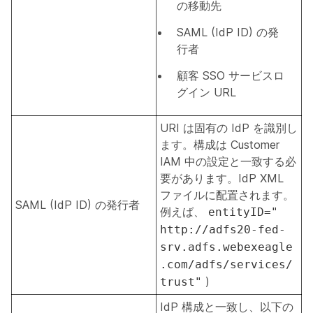
の移動先
SAML (IdP ID) の発
行者
顧客 SSO サービスロ
グイン URL
URI は固有の IdP を識別し
ます。構成は Customer
IAM 中の設定と一致する必
要があります。IdP XML
ファイルに配置されます。
SAML (IdP ID) の発行者
例えば、
entityID="
http://adfs20-fed-
srv.adfs.webexeagle
.com/adfs/services/
)
trust"
IdP 構成と一致し、以下の