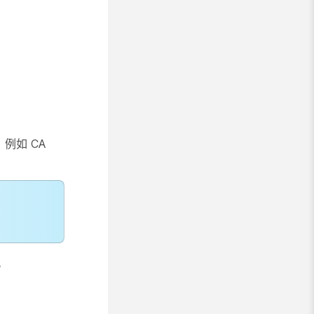
，例如 CA
。