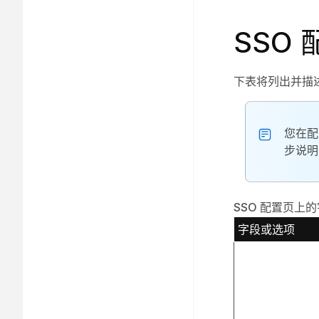
SSO
下表将列出并描
您在配
步说明
SSO 配置页上
字段或选项