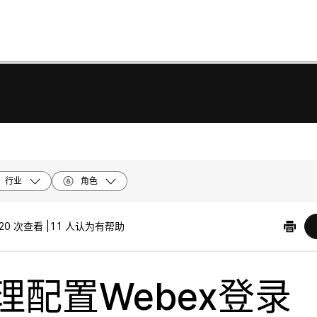
行业
角色
20 次查看 |
11 人认为有帮助
理配置Webex登录