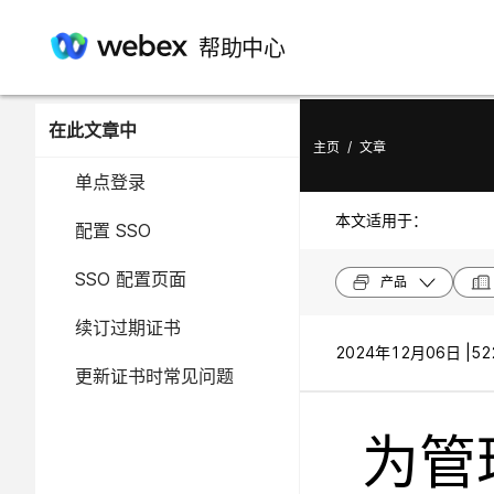
帮助中心
在此文章中
主页
/
文章
单点登录
本文适用于：
配置 SSO
SSO 配置页面
产品
续订过期证书
2024年12月06日 |
52
更新证书时常见问题
为管