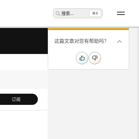
搜索
...
⌘K
这篇文章对您有帮助吗？
订阅