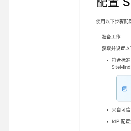
配置 S
使用以下步骤配置 S
准备工作
获取并设置以
符合标准 
SiteMin
来自可信证
IdP 配