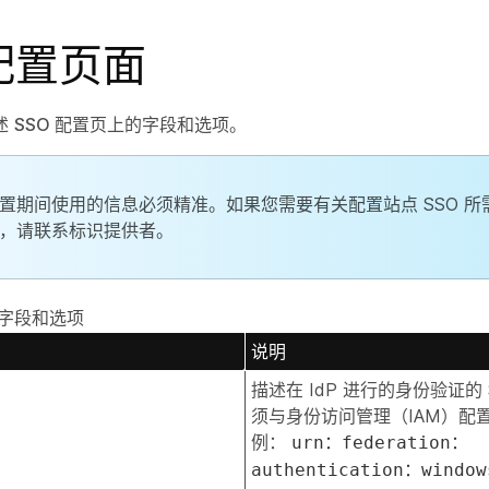
 配置页面
述
SSO 配置
页上的字段和选项。
置期间使用的信息必须精准。如果您需要有关配置站点 SSO 所
，请联系标识提供者。
的字段和选项
说明
描述在 IdP 进行的身份验证的 
须与身份访问管理（IAM）配置
例：
urn：federation：
authentication：window