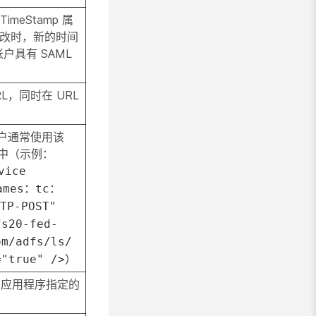
TimeStamp 属
行修改时，新的时间
帐户具有 SAML
L，同时在 URL
用户通常使用该
件中（示例：
vice
ames：tc：
TP-POST"
fs20-fed-
om/adfs/ls/
="true" />）
 应用程序指定的