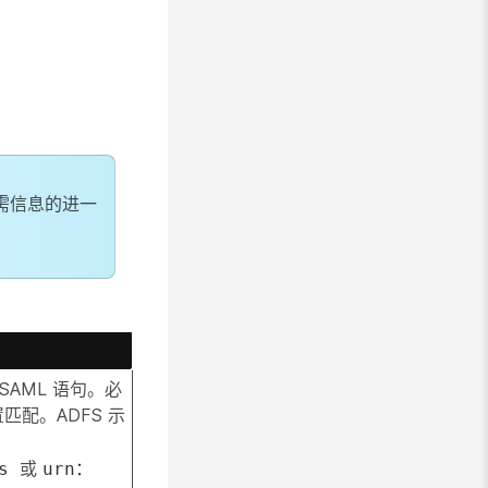
需信息的进一
SAML 语句。必
匹配。ADFS 示
或
s
urn：