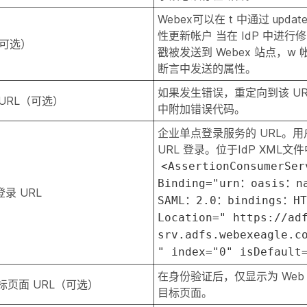
Webex可以在 t 中通过 update
性更新帐户 当在 IdP 中进
可选）
戳被发送到 Webex 站点，w 
断言中发送的属性。
如果发生错误，重定向到该 UR
 URL（可选）
中附加错误代码。
企业单点登录服务的 URL。
URL 登录。位于IdP XML文
<AssertionConsumerSer
Binding="urn：oasis：n
登录 URL
SAML：2.0：bindings：HT
Location=" https://ad
srv.adfs.webexeagle.c
" index="0" isDefault
在身份验证后，仅显示为 Web
目标页面 URL（可选）
目标页面。