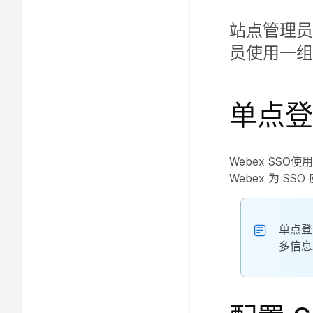
站点管理员
员使用一组
单点登
Webex SS
Webex 为 SS
单点登
多信息