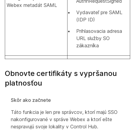
AuthnRequestSigned
Webex metadát SAML
Vydavateľ pre SAML
(IDP ID)
Prihlasovacia adresa
URL služby SO
zákazníka
Obnovte certifikáty s vypršanou
platnosťou
Skôr ako začnete
Táto funkcia je len pre správcov, ktorí majú SSO
nakonfigurované v správe Webex a ktorí ešte
nespravujú svoje lokality v Control Hub.