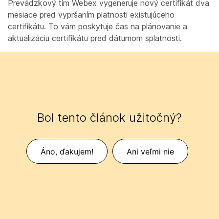
Prevádzkový tím Webex vygeneruje nový certifikát dva
mesiace pred vypršaním platnosti existujúceho
certifikátu. To vám poskytuje čas na plánovanie a
aktualizáciu certifikátu pred dátumom splatnosti.
Bol tento článok užitočný?
Áno, ďakujem!
Ani veľmi nie