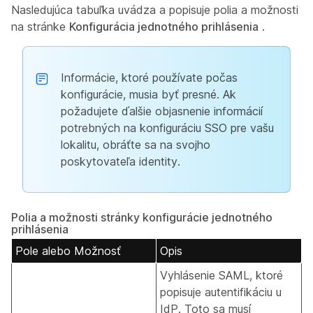
Nasledujúca tabuľka uvádza a popisuje polia a možnosti
na stránke
Konfigurácia jednotného prihlásenia
.
Informácie, ktoré používate počas
konfigurácie, musia byť presné. Ak
požadujete ďalšie objasnenie informácií
potrebných na konfiguráciu SSO pre vašu
lokalitu, obráťte sa na svojho
poskytovateľa identity.
Polia a možnosti stránky konfigurácie jednotného
prihlásenia
Pole alebo Možnosť
Opis
Vyhlásenie SAML, ktoré
popisuje autentifikáciu u
IdP. Toto sa musí