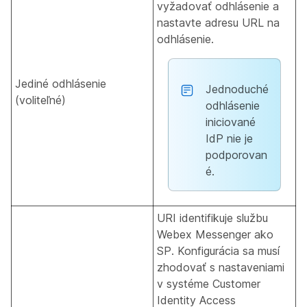
vyžadovať odhlásenie a
nastavte adresu URL na
odhlásenie.
Jediné odhlásenie
Jednoduché
(voliteľné)
odhlásenie
iniciované
IdP nie je
podporovan
é.
URI identifikuje službu
Webex Messenger ako
SP. Konfigurácia sa musí
zhodovať s nastaveniami
v systéme Customer
Identity Access