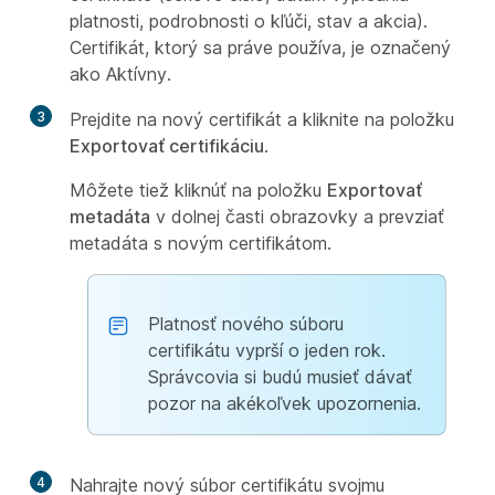
platnosti, podrobnosti o kľúči, stav a akcia).
Certifikát, ktorý sa práve používa, je označený
ako Aktívny.
3
Prejdite na nový certifikát a kliknite na položku
Exportovať certifikáciu
.
Môžete tiež kliknúť na položku
Exportovať
metadáta
v dolnej časti obrazovky a prevziať
metadáta s novým certifikátom.
Platnosť nového súboru
certifikátu vyprší o jeden rok.
Správcovia si budú musieť dávať
pozor na akékoľvek upozornenia.
4
Nahrajte nový súbor certifikátu svojmu