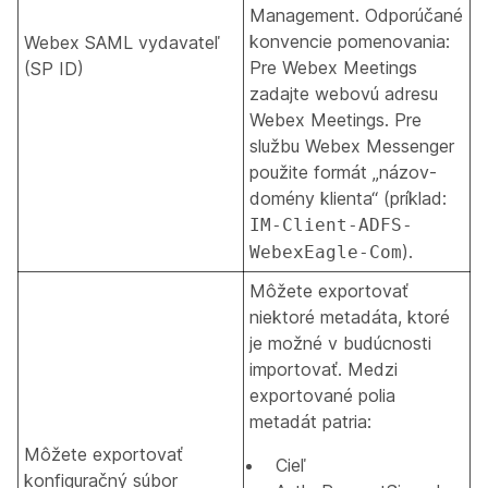
Management. Odporúčané
konvencie pomenovania:
Webex SAML vydavateľ
Pre Webex Meetings
(SP ID)
zadajte webovú adresu
Webex Meetings. Pre
službu Webex Messenger
použite formát „názov-
domény klienta“ (príklad:
IM-Client-ADFS-
).
WebexEagle-Com
Môžete exportovať
niektoré metadáta, ktoré
je možné v budúcnosti
importovať. Medzi
exportované polia
metadát patria:
Môžete exportovať
Cieľ
konfiguračný súbor