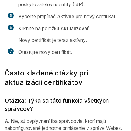
poskytovateľovi identity (IdP).
5
Vyberte prepínač
Aktívne
pre nový certifikát.
6
Kliknite na položku
Aktualizovať
.
Nový certifikát je teraz aktívny.
7
Otestujte nový certifikát.
Často kladené otázky pri
aktualizácii certifikátov
Otázka: Týka sa táto funkcia všetkých
správcov?
A.
Nie, sú ovplyvnení iba správcovia, ktorí majú
nakonfigurované jednotné prihlásenie v správe Webex.