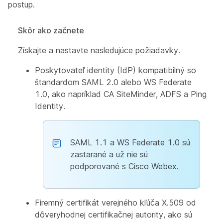
postup.
Skôr ako začnete
Získajte a nastavte nasledujúce požiadavky.
Poskytovateľ identity (IdP) kompatibilný so
štandardom SAML 2.0 alebo WS Federate
1.0, ako napríklad CA SiteMinder, ADFS a Ping
Identity.
SAML 1.1 a WS Federate 1.0 sú
zastarané a už nie sú
podporované s Cisco Webex.
Firemný certifikát verejného kľúča X.509 od
dôveryhodnej certifikačnej autority, ako sú