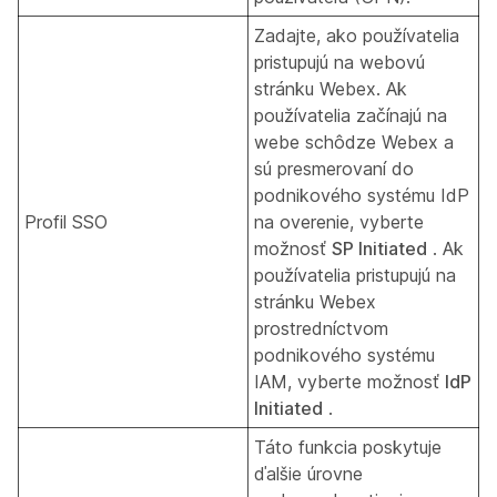
Zadajte, ako používatelia
pristupujú na webovú
stránku Webex. Ak
používatelia začínajú na
webe schôdze Webex a
sú presmerovaní do
podnikového systému IdP
Profil SSO
na overenie, vyberte
možnosť
SP Initiated
. Ak
používatelia pristupujú na
stránku Webex
prostredníctvom
podnikového systému
IAM, vyberte možnosť
IdP
Initiated
.
Táto funkcia poskytuje
ďalšie úrovne