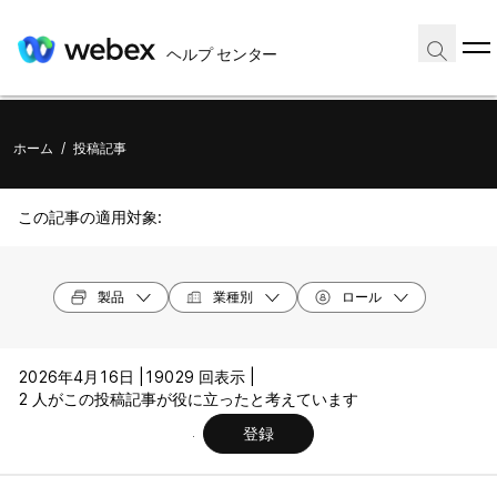
ヘルプ センター
ホーム
/
投稿記事
この記事の適用対象:
製品
業種別
ロール
2026年4月16日 |
19029 回表示 |
2 人がこの投稿記事が役に立ったと考えています
登録