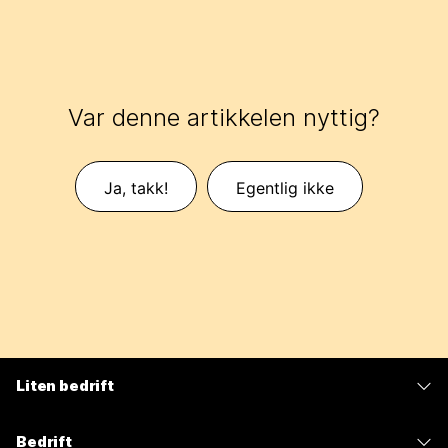
Var denne artikkelen nyttig?
Ja, takk!
Egentlig ikke
Liten bedrift
Priser
Bedrift