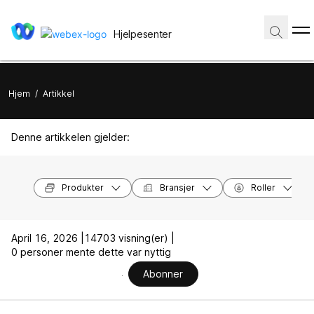
Hjelpesenter
Hjem
/
Artikkel
Denne artikkelen gjelder:
Produkter
Bransjer
Roller
April 16, 2026 |
14703 visning(er) |
0 personer mente dette var nyttig
Abonner