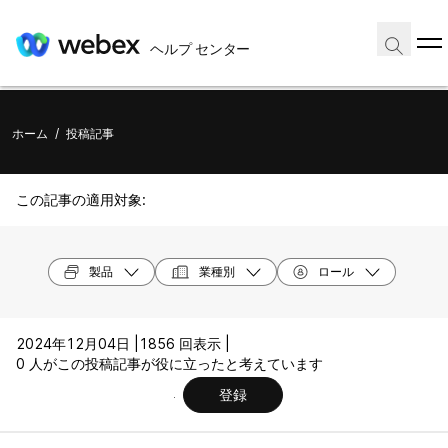
ヘルプ センター
ホーム
/
投稿記事
この記事の適用対象:
製品
業種別
ロール
2024年12月04日 |
1856 回表示 |
0 人がこの投稿記事が役に立ったと考えています
登録