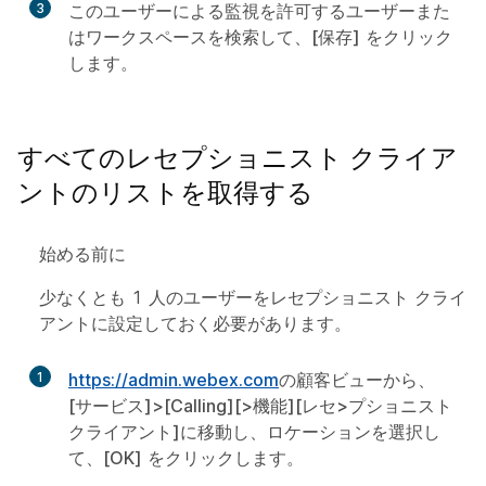
3
このユーザーによる監視を許可するユーザーまた
はワークスペースを検索して、
[保存]
をクリック
します。
すべてのレセプショニスト クライア
ントのリストを取得する
始める前に
少なくとも 1 人のユーザーをレセプショニスト クライ
アントに設定しておく必要があります。
1
https://admin.webex.com
の顧客ビューから、
[サービス]
>[Calling]
[>機能]
[レセ>プショニスト
クライアント]
に移動し、ロケーションを選択し
て、
[OK]
をクリックします。