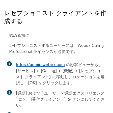
レセプショニスト クライアントを作
成する
始める前に
レセプショニストするユーザーには、Webex Calling
Professional ライセンスが必要です。
1
https://admin.webex.com
の顧客ビューから、
[サービス]
>
[Calling]
>
[機能]
>
[レセプショニ
スト クライアント]
に移動し、ロケーションを選
択し、
[OK]
をクリックします。
2
[通話]
および [
ユーザー>
通話エクスペリエンス
] に>、 [受付
クライアント] を
オンにしてくださ
い。