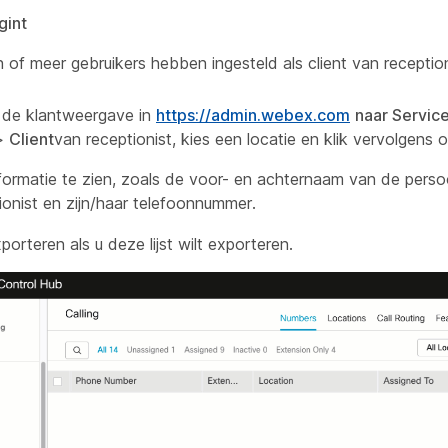
gint
 of meer gebruikers hebben ingesteld als client van reception
 de klantweergave in
https://admin.webex.com
naar Servic
>
Client
van receptionist, kies een locatie en klik vervolgens 
informatie te zien, zoals de voor- en achternaam van de pers
tionist en zijn/haar telefoonnummer.
orteren als u deze lijst wilt exporteren.