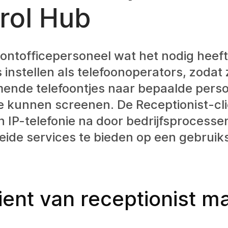
rol Hub
ontofficepersoneel wat het nodig heeft
 instellen als telefoonoperators, zodat 
ende telefoontjes naar bepaalde pers
e kunnen screenen. De Receptionist-cl
n IP-telefonie na door bedrijfsprocesse
eide services te bieden op een gebruiks
ient van receptionist m