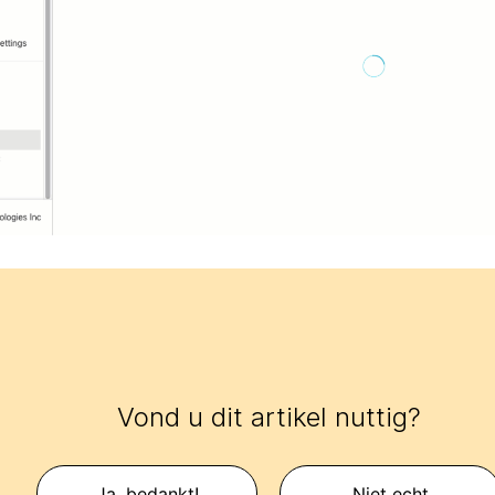
Vond u dit artikel nuttig?
Ja, bedankt!
Niet echt