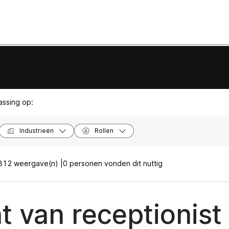
passing op:
Industrieën
Rollen
812 weergave(n) |
0 personen vonden dit nuttig
t van receptionist 