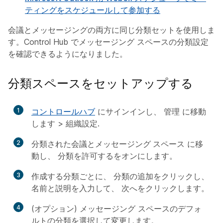
ティングをスケジュールして参加する
会議とメッセージングの両方に同じ分類セットを使用しま
す。Control Hub でメッセージング スペースの分類設定
を確認できるようになりました。
分類スペースをセットアップする
1
コントロールハブ
にサインインし、
管理
に移動
します >
組織設定
.
2
分類された会議とメッセージング スペース
に移
動し、
分類を許可する
をオンにします。
3
作成する分類ごとに、
分類の追加
をクリックし、
名前と説明を入力して、
次へ
をクリックします。
4
(オプション) メッセージング スペースのデフォ
ルトの分類を選択して変更します。