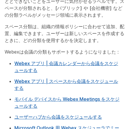
ととできないことをユーザーに気付かせるラベルです。ス
ペースが分類されると、
[パブリック]
や
[会社機密]
など
の分類ラベルがメッセージ領域に表示されます。
スペース分類は、組織の情報ポリシーに合わせて追加、配
置、編集できます。ユーザーは新しいスペースを作成する
ときに、どの分類を使用するかを決定します。
Webexは会議の分類もサポートするようになりました :
Webex アプリ | 会議カレンダーから会議をスケジ
ュールする
Webex アプリ | スペースから会議をスケジュール
する
モバイル デバイスから Webex Meetings をスケジ
ュールする
ユーザーハブから会議をスケジュールする
Microsoft Outlook 用 Webex スケジューラでミー