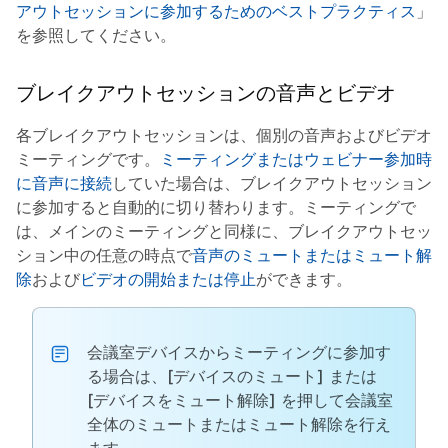
アウトセッションに参加するためのベストプラクティス
」
を参照してください。
ブレイクアウトセッションの音声とビデオ
各ブレイクアウトセッションは、個別の音声およびビデオ
ミーティングです。
ミーティングまたはウェビナー参加時
に音声に接続
していた場合は、ブレイクアウトセッション
に参加すると自動的に切り替わります。ミーティングで
は、メインのミーティングと同様に、ブレイクアウトセッ
ション中の任意の時点で
音声のミュートまたはミュート解
除
および
ビデオの開始または停止
ができます。
会議室デバイスからミーティングに参加す
る場合は、
[デバイスのミュート]
または
[デバイスをミュート解除]
を押して会議室
全体のミュートまたはミュート解除を行え