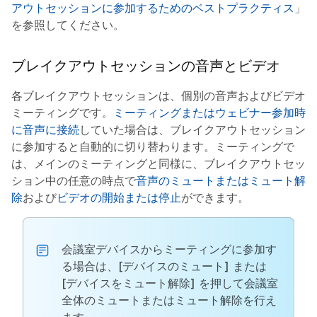
アウトセッションに参加するためのベストプラクティス
」
を参照してください。
ブレイクアウトセッションの音声とビデオ
各ブレイクアウトセッションは、個別の音声およびビデオ
ミーティングです。
ミーティングまたはウェビナー参加時
に音声に接続
していた場合は、ブレイクアウトセッション
に参加すると自動的に切り替わります。ミーティングで
は、メインのミーティングと同様に、ブレイクアウトセッ
ション中の任意の時点で
音声のミュートまたはミュート解
除
および
ビデオの開始または停止
ができます。
会議室デバイスからミーティングに参加す
る場合は、
[デバイスのミュート]
または
[デバイスをミュート解除]
を押して会議室
全体のミュートまたはミュート解除を行え