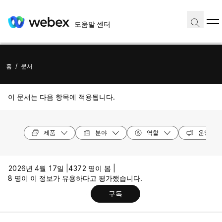
도움말 센터
홈
/
문서
이 문서는 다음 항목에 적용됩니다.
제품
분야
역할
운영 체
2026년 4월 17일 |
4372 명이 봄 |
8 명이 이 정보가 유용하다고 평가했습니다.
구독