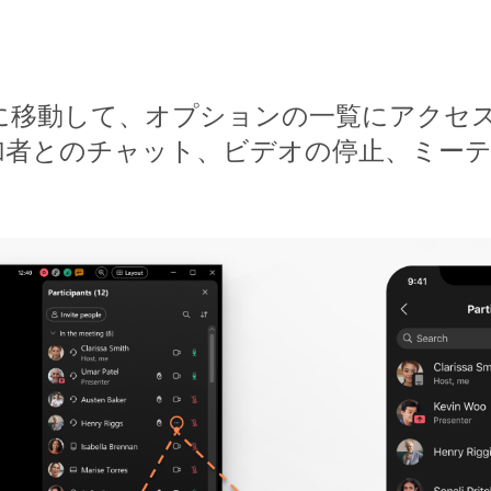
] に移動して、オプションの一覧にアクセ
加者とのチャット、ビデオの停止、ミー