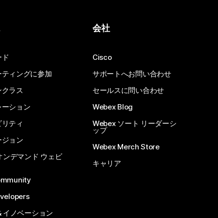
ス
会社
ード
Cisco
ーティングに参加
サポートへお問い合わせ
ンクラス
セールスに問い合わせ
レーション
Webex Blog
ビリティ
Webex ソート リーダーシ
ップ
ージョン
Webex Merch Store
 オンデマンド ウェビ
キャリア
ommunity
velopers
& イノベーション