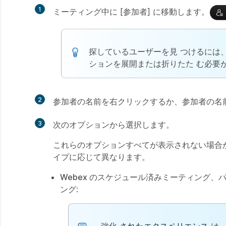
1
ミーティング中に [参加者] に移動します。
探しているユーザーを見
つけるには、
ションを展開または折りたた
む必要
2
参加者の名前を右クリックするか、参加者の名
3
次のオプションから選択します。
これらのオプションすべてが表示されない場合
イプに応じて異なります。
Webex のスケジュール済みミーティング
ング
: