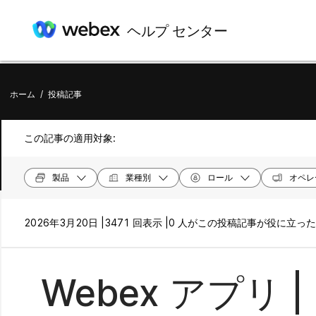
ヘルプ センター
ホーム
/
投稿記事
この記事の適用対象:
製品
業種別
ロール
オペレ
2026年3月20日 |
3471 回表示 |
0 人がこの投稿記事が役に立っ
Webex アプリ