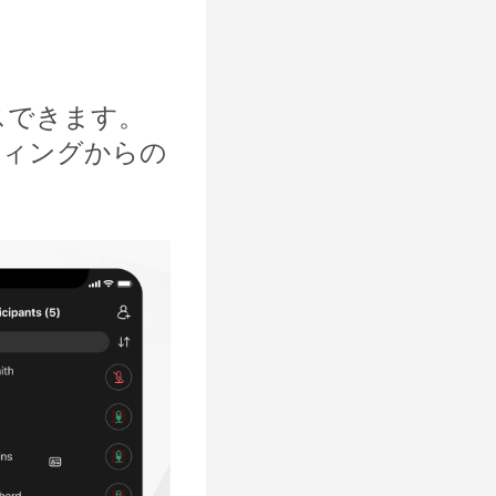
スできます。
ティングからの