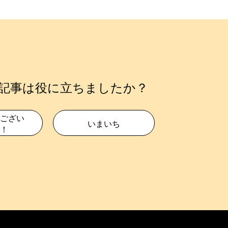
記事は役に立ちましたか？
ござい
いまいち
！