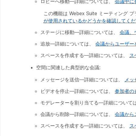
ロビーへ移動
—詳細については、
会議中に
この機能は Webex Suite ミーティン
が使用されているかどうかを確認してくだ
ステージに移動
—詳細については、
会議、
追放
—詳細については、
会議からユーザー
スペースを作成する
—詳細については、
ス
空間に関連した典型的な会議
:
メッセージを送信
—詳細については、
メッ
ビデオを停止
—詳細については、
参加者の
モデレーターを割り当てる
—詳細について
会議から削除
—詳細については、
会議から
スペースを作成する
—詳細については、
ス