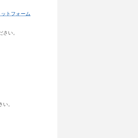
議プラットフォーム
ださい。
さい。