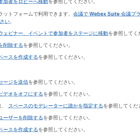
参加者をロビーへ移動
を参照してください。
グ プラットフォームで利用できます。
会議で Webex Suite 会
さい
。
ウェビナー、イベントで参加者をステージに移動
を参照してく
を削除する
を参照してください。
ペースを作成する
を参照してください。
セージを送信
を参照してください。
ビデオをオフにする
を参照してください。
は、
スペースのモデレーターに誰かを指定する
を参照してくだ
ユーザーを削除する
を参照してください。
ペースを作成する
を参照してください。