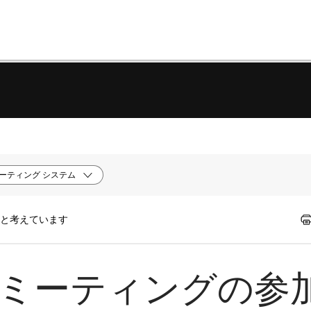
ーティング システム
たと考えています
 | ミーティングの