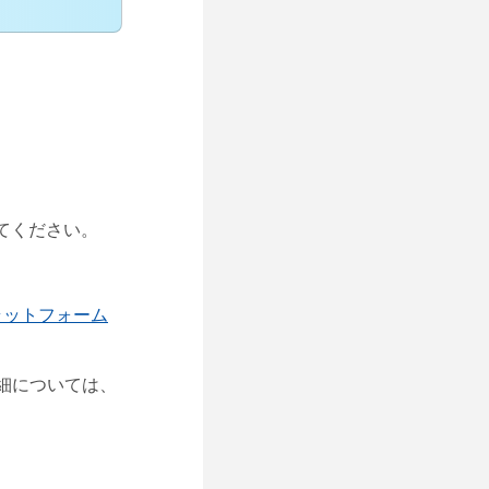
てください。
議プラットフォーム
細については、