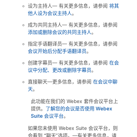
设为主持人
— 有关更多信息，请参阅
将其
他人设为会议主持人
。
成为共同主持人
— 有关更多信息，请参阅
添加或删除会议的共同主持人
。
指定手语翻译员
— 有关更多信息，请参阅
会议开始后分配手语翻译员
。
创建字幕员
— 有关更多信息，请参阅
在会
议中分配、更改或删除字幕员
。
直接聊天
—更多信息，请参阅
在会议中聊
天
。
此功能在我们的 Webex 套件会议平台上
提供。
了解您的会议是否使用 Webex
Suite 会议平台
。
如果您未使用 Webex Suite 会议平台，则
会看到
“聊天
”选项。—有关更多信息，请