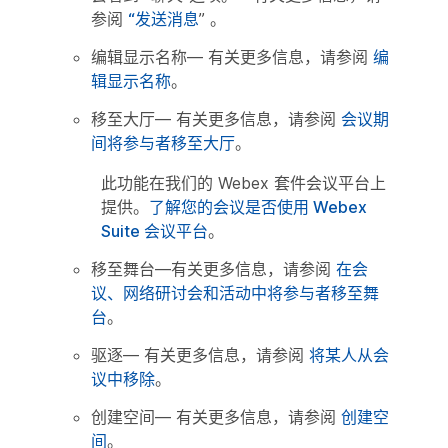
参阅
“发送消息
” 。
编辑显示名称
— 有关更多信息，请参阅
编
辑显示名称
。
移至大厅
— 有关更多信息，请参阅
会议期
间将参与者移至大厅
。
此功能在我们的 Webex 套件会议平台上
提供。
了解您的会议是否使用 Webex
Suite 会议平台
。
移至舞台
—有关更多信息，请参阅
在会
议、网络研讨会和活动中将参与者移至舞
台
。
驱逐
— 有关更多信息，请参阅
将某人从会
议中移除
。
创建空间
— 有关更多信息，请参阅
创建空
间
。