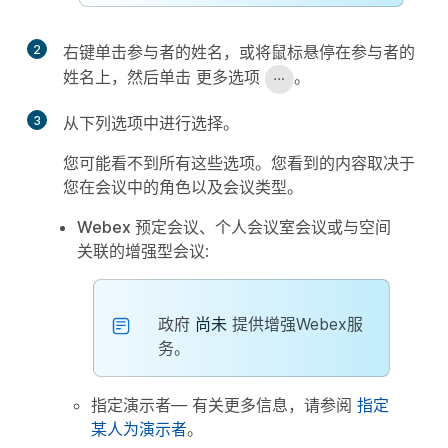
2
右键单击参与者的姓名，或将鼠标悬停在参与者的
姓名上，然后单击
更多选项
。
3
从下列选项中进行选择。
您可能看不到所有这些选项。您看到的内容取决于
您在会议中的角色以及会议类型。
Webex 预定会议、个人会议室会议或与空间
关联的增强型会议
:
政府
尚未
提供增强Webex服
务。
指定演示者
— 有关更多信息，请参阅
指定
某人为演示者
。