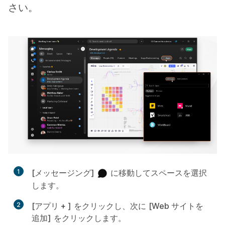
さい。
1
[メッセージング]
に移動してスペースを選択
します。
2
[アプリ + ]
をクリックし、次に
[Web サイトを
追加]
をクリックします。