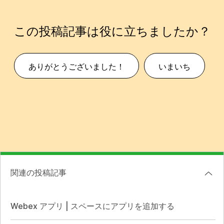
この投稿記事は役に立ちましたか？
ありがとうございました！
いまいち
関連の投稿記事
Webex アプリ | スペースにアプリを追加する