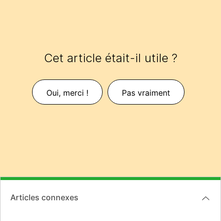
Cet article était-il utile ?
Oui, merci !
Pas vraiment
Articles connexes