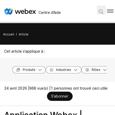
Centre d’Aide
Accueil
/
Article
Cet article s’applique à :
Produits
Industries
Rôles
24 avril 2026 |
968 vue(s) |
1 personnes ont trouvé ceci utile
S’abonner