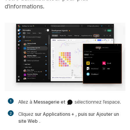
d’informations.
1
Allez à
Messagerie et
sélectionnez l’espace.
2
Cliquez
sur Applications + , puis sur Ajouter un
site Web
.