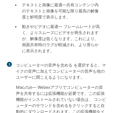
テキストと画像に最適
—共有コンテンツ内
のテキストと画像を可能な限り最高の解像
度と鮮明度で表示します。
動きやビデオに最適
— フレームレートが高
く、よりスムーズにビデオが再生されます
が、解像度は低くなります。これにより、
画面共有時のラグが軽減され、より滑らか
に表示されます。
3
コンピューターの音声を含める
を選択すると、マ
イクの音声に加えてコンピューターの音声も他の
ユーザーに聞こえるようになります。
Macのみ—
Webexアプリでコンピューターの音
声を共有するには拡張機能が必要です。この拡張
機能がインストールされていない場合は、
コンピ
ューターのサウンドを含める
をクリックすると自
動的にダウンロードされます。この拡張機能をイ