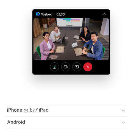
iPhone および iPad
Android