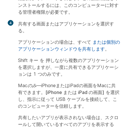
ンストールするには、このコンピューターに対す
る管理者権限が必要です。
4
共有する画面またはアプリケーションを選択す
る。
アプリケーションの場合は、すべて
または個別の
アプリケーションウィンドウを共有します
。
Shift キー
を
押しながら複数のアプリケーション
を選択しますが、一度に共有できるアプリケーシ
ョンは 1 つのみです。
Macのみ—
iPhoneまたはiPadの画面をMacに共
有できます。
[iPhone または iPad の画面]
を選択
し、指示に従って USB ケーブルを接続して、こ
のコンピューターを信頼します。
共有したいアプリが表示されない場合は、スクロ
ールして開いているすべてのアプリを表示する