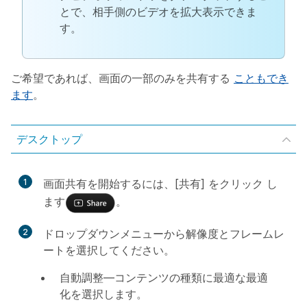
とで、相手側のビデオを拡大表示できま
す。
ご希望であれば、画面の一部のみを共有する
こともでき
ます
。
デスクトップ
1
画面共有を開始するには、[共有] をクリック
し
ます
。
2
ドロップダウンメニューから解像度とフレームレ
ートを選択してください。
自動調整
—コンテンツの種類に最適な最適
化を選択します。