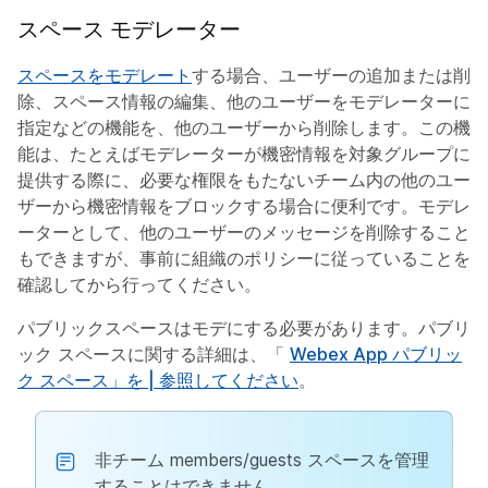
スペース モデレーター
スペースをモデレート
する場合、ユーザーの追加または削
除、スペース情報の編集、他のユーザーをモデレーターに
指定などの機能を、他のユーザーから削除します。この機
能は、たとえばモデレーターが機密情報を対象グループに
提供する際に、必要な権限をもたないチーム内の他のユー
ザーから機密情報をブロックする場合に便利です。モデレ
ーターとして、他のユーザーのメッセージを削除すること
もできますが、事前に組織のポリシーに従っていることを
確認してから行ってください。
パブリックスペースはモデにする必要があります。パブリ
ック スペースに関する詳細は、「
Webex App パブリッ
ク スペース」を | 参照してください
。
非チーム members/guests スペースを管理
することはできません。