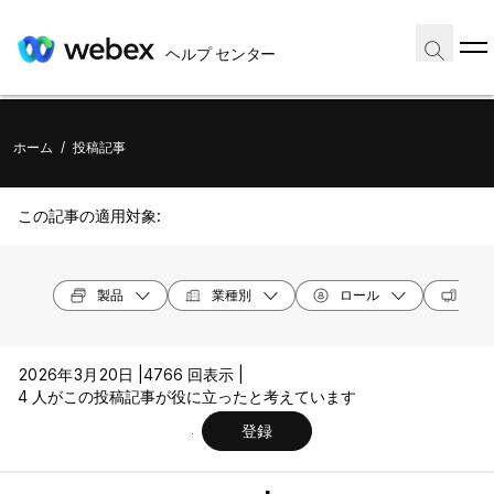
ヘルプ センター
ホーム
/
投稿記事
この記事の適用対象:
製品
業種別
ロール
オペ
2026年3月20日 |
4766 回表示 |
4 人がこの投稿記事が役に立ったと考えています
登録