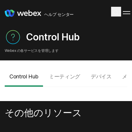
ヘルプ センター
Control Hub
Webex の各サービスを管理します
Control Hub
ミーティング
デバイス
メ
その他のリソース