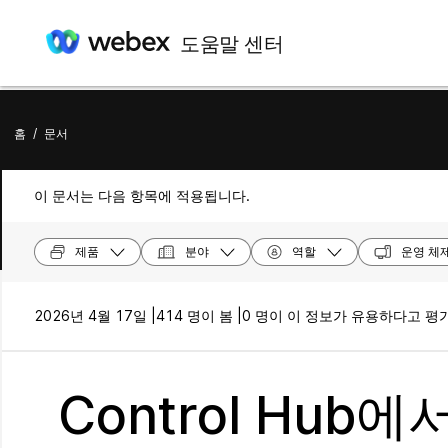
도움말 센터
홈
/
문서
이 문서는 다음 항목에 적용됩니다.
제품
분야
역할
운영 체
2026년 4월 17일 |
414 명이 봄 |
0 명이 이 정보가 유용하다고 평
Control Hu