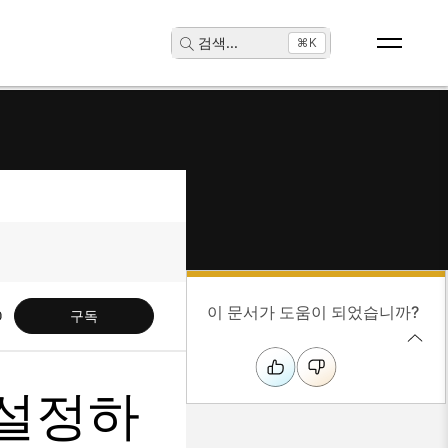
검색
...
⌘K
이 문서가 도움이 되었습니까?
구독
 설정하