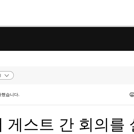
제
가했습니다.
b에서 게스트 간 회의를