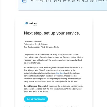
이 맥락에서 "동시"는 단일 서비스 앱이 동시