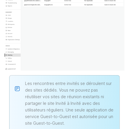
Les rencontres entre invités se déroulent sur
des sites dédiés. Vous ne pouvez pas
réutiliser vos sites de réunion existants ni
partager le site Invité à Invité avec des
utilisateurs réguliers. Une seule application de
service Guest-to-Guest est autorisée pour un
site Guest-to-Guest.