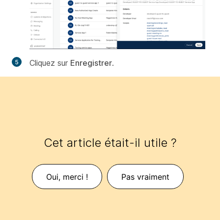
Cliquez sur
Enregistrer
.
Cet article était-il utile ?
Oui, merci !
Pas vraiment