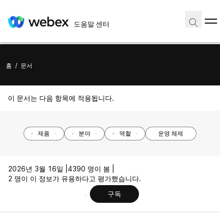
도움말 센터
홈
/
문서
이 문서는 다음 항목에 적용됩니다.
제품
분야
역할
운영 체제
2026년 3월 16일 |
4390 명이 봄 |
2 명이 이 정보가 유용하다고 평가했습니다.
구독