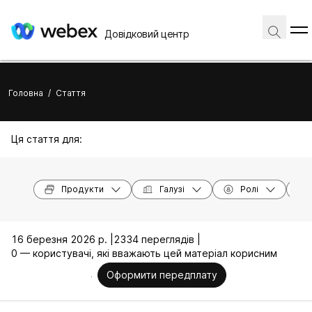
Довідковий центр
Головна
/
Стаття
Ця стаття для:
Продукти
Галузі
Ролі
16 березня 2026 р. |
2334 переглядів |
0 — користувачі, які вважають цей матеріал корисним
Оформити передплату