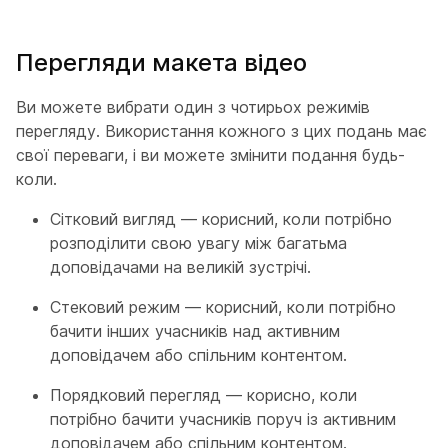
Перегляди макета відео
Ви можете вибрати один з чотирьох режимів
перегляду. Використання кожного з цих подань має
свої переваги, і ви можете змінити подання будь-
коли.
Сітковий вигляд — корисний, коли потрібно
розподілити свою увагу між багатьма
доповідачами на великій зустрічі.
Стековий режим — корисний, коли потрібно
бачити інших учасників над активним
доповідачем або спільним контентом.
Порядковий перегляд — корисно, коли
потрібно бачити учасників поруч із активним
доповідачем або спільним контентом.