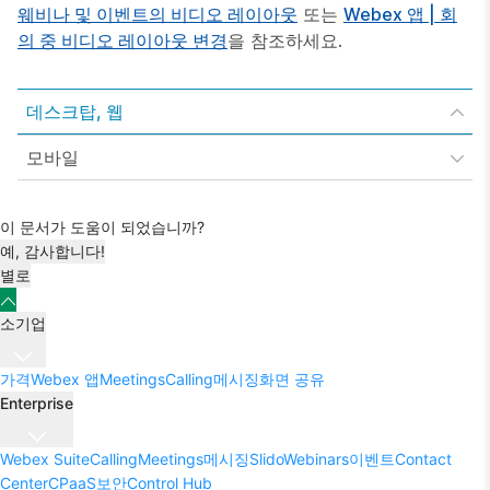
웨비나 및 이벤트의 비디오 레이아웃
또는
Webex 앱 | 회
의 중 비디오 레이아웃 변경
을 참조하세요.
데스크탑, 웹
모바일
이 문서가 도움이 되었습니까?
예, 감사합니다!
별로
소기업
가격
Webex 앱
Meetings
Calling
메시징
화면 공유
Enterprise
Webex Suite
Calling
Meetings
메시징
Slido
Webinars
이벤트
Contact
Center
CPaaS
보안
Control Hub