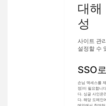
대해 
성
사이트 관
설정할 수 
SSO
손님 액세스를 제
정)이 필요합니
다. 싱글 사인온
다. 해당 도메인
메인에서 참여하지