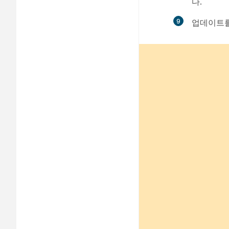
다.
9
업데이트