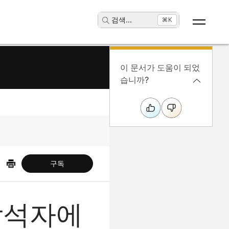
검색
...
⌘K
이 문서가 도움이 되었
습니까?
구독
참석자에