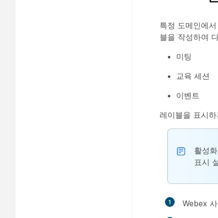
특정 도메인에서 
블을 작성하여 다
미팅
교육 세션
이벤트
레이블을 표시하
활성화된
표시
설
1
Webex