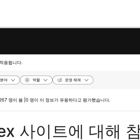
 적용됩니다.
분야
역할
운영 체제
267 명이 봄 |
0 명이 이 정보가 유용하다고 평가했습니다.
bex 사이트에 대해 