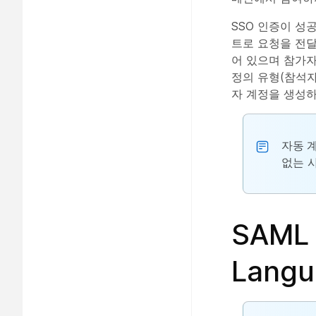
SSO 인증이 성공적
트로 요청을 전달
어 있으며 참가자
정의 유형(참석자
자 계정을 생성하
자동 
없는 
SAML 
Lang