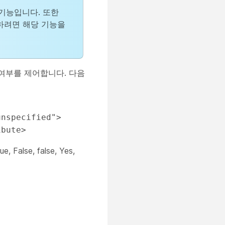
기능입니다. 또한
두 사용하려면 해당 기능을
 여부를 제어합니다. 다음
nspecified"> 
ibute> 
alse, false, Yes,