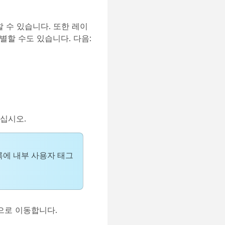
 수 있습니다. 또한 레이
별할 수도 있습니다. 다음:
십시오.
록에 내부 사용자 태그
으로 이동합니다.