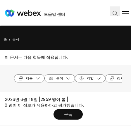
도움말 센터
홈
/
문서
이 문서는 다음 항목에 적용됩니다.
제품
분야
역할
장치 모
2026년 6월 18일 |
2959 명이 봄 |
0 명이 이 정보가 유용하다고 평가했습니다.
구독