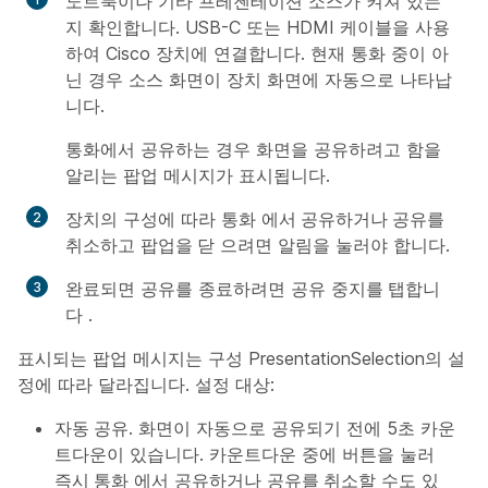
노트북이나 기타 프레젠테이션 소스가 켜져 있는
지 확인합니다. USB-C 또는 HDMI 케이블을 사용
하여 Cisco 장치에 연결합니다. 현재 통화 중이 아
닌 경우 소스 화면이 장치 화면에 자동으로 나타납
니다.
통화에서 공유하는 경우 화면을 공유하려고 함을
알리는 팝업 메시지가 표시됩니다.
장치의 구성에 따라 통화
에서 공유하거나 공유를
취소하고
팝업을 닫
으려면
알림을
눌러야 합니다.
완료되면 공유를 종료하려면 공유
중지를 탭합니
다
.
표시되는 팝업 메시지는 구성
PresentationSelection
의 설
정에 따라 달라집니다. 설정 대상:
자동 공유
. 화면이 자동으로 공유되기 전에 5초 카운
트다운이 있습니다. 카운트다운 중에 버튼을 눌러
즉시 통화
에서 공유하거나
공유를 취소할
수도 있