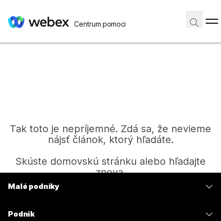
Centrum pomoci
Tak toto je nepríjemné. Zdá sa, že nevieme
nájsť článok, ktorý hľadáte.
Skúste domovskú stránku alebo hľadajte
znova.
Malé podniky
Ceny
Domov
Podnik