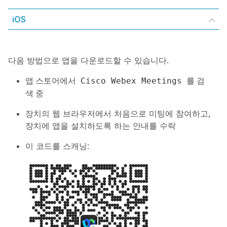
iOS
다음 방법으로 앱을 다운로드할 수 있습니다.
앱 스토어에서
를 검
Cisco Webex Meetings
색 중
장치의 웹 브라우저에서 처음으로 미팅에 참여하고,
장치에 앱을 설치하도록 하는 안내를 수락
이 코드를 스캐닝: