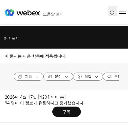
도움말 센터
홈
/
문서
이 문서는 다음 항목에 적용됩니다.
제품
분야
역할
운영 체
2026년 4월 17일 |
4201 명이 봄 |
84 명이 이 정보가 유용하다고 평가했습니다.
구독