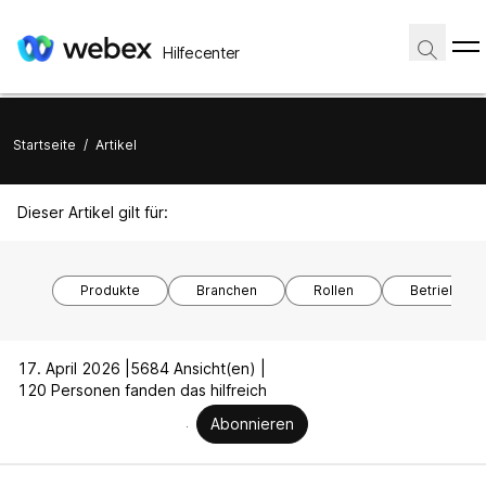
Hilfecenter
Startseite
/
Artikel
Dieser Artikel gilt für:
Produkte
Branchen
Rollen
Betriebssy
17. April 2026 |
5684 Ansicht(en) |
120 Personen fanden das hilfreich
Abonnieren