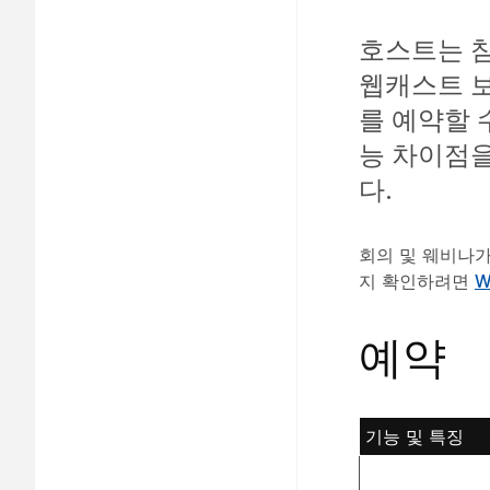
호스트는 
웹캐스트 보
를 예약할 
능 차이점을
다.
회의 및 웨비나가 
지 확인하려면
W
예약
기능 및 특징