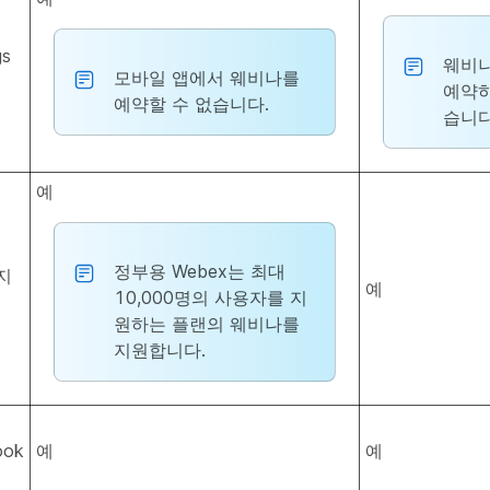
gs
웨비나
모바일 앱에서 웨비나를
예약하
예약할 수 없습니다.
습니다
예
정부용 Webex는 최대
지
예
10,000명의 사용자를 지
원하는 플랜의 웨비나를
지원합니다.
ook
예
예