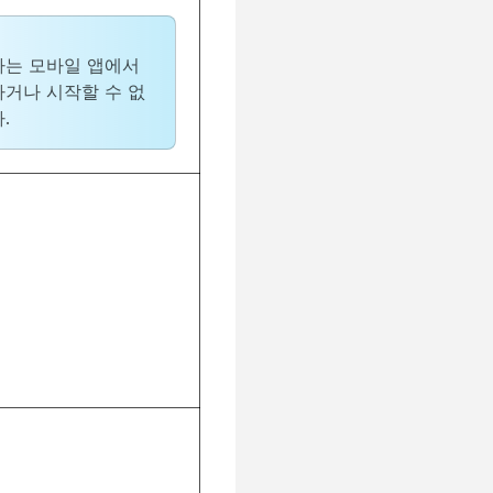
는 모바일 앱에서
거나 시작할 수 없
.