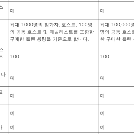
스
예
예
최대 1000명의 참가자, 호스트, 100명
최대 100,000
의 공동 호스트 및 패널리스트를 포함한
명의 공동 호스
구매한 플랜 용량을 기준으로 합니다.
한 구매한 플랜
스
 최
100
100
비나
예
예
프
예
예
서
예
예
가
예
예