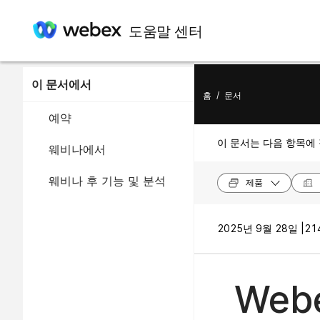
도움말 센터
이 문서에서
홈
/
문서
예약
이 문서는 다음 항목에
웨비나에서
웨비나 후 기능 및 분석
제품
2025년 9월 28일 |
21
Web