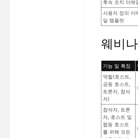
후속 조치 이메
사용자 정의 이
일 템플릿
웨비나
기능 및 특징
역할(호스트,
공동 호스트,
토론자, 참석
자)
참석자, 토론
자, 호스트 및
협동 호스트
를 위해 모든