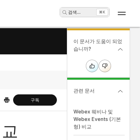
검색
...
⌘K
이 문서가 도움이 되었
습니까?
관련 문서
구독
Webex 웨비나 및
Webex Events (기본
비교
형) 비교