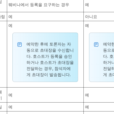
딩
웨비나에서 등록을 요구하는 경우
예
줄링
예
아니요
예
예
예약한 후에 토론자는 자
예약한
동으로 초대장을 수신합니
동으로
다. 호스트가 등록을 승인
다. 
하거나 호스트가 초대장을
하거나
전달하는 경우, 참석자에
전달하
게 초대장이 발송됩니다.
게 초
대
예
예
기
일
예
예