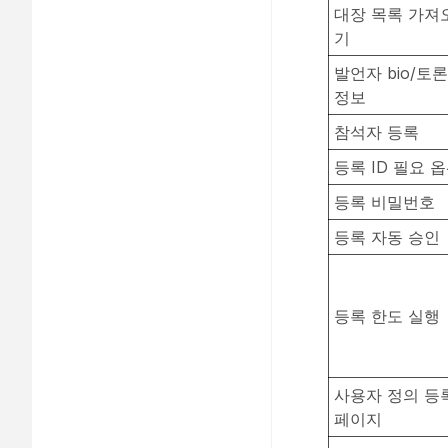
대장 목록 가져
기
발언자 bio/토
정보
참석자 등록
등록 ID 필요 
등록 비밀번호
등록 자동 승인
등록 한도 실행
사용자 정의 등
페이지