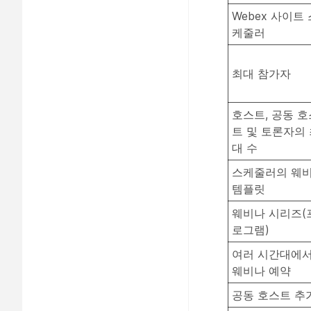
Webex 사이트 
케줄러
최대 참가자
호스트, 공동 호
트 및 토론자의
대 수
스케줄러의 웨
템플릿
웨비나 시리즈(
로그램)
여러 시간대에
웨비나 예약
공동 호스트 추