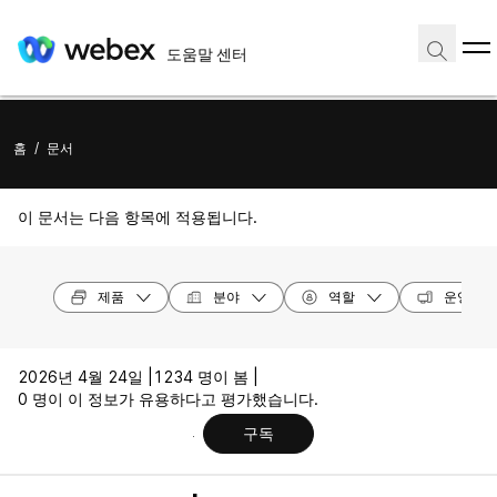
도움말 센터
홈
/
문서
이 문서는 다음 항목에 적용됩니다.
제품
분야
역할
운영 체
2026년 4월 24일 |
1234 명이 봄 |
0 명이 이 정보가 유용하다고 평가했습니다.
구독