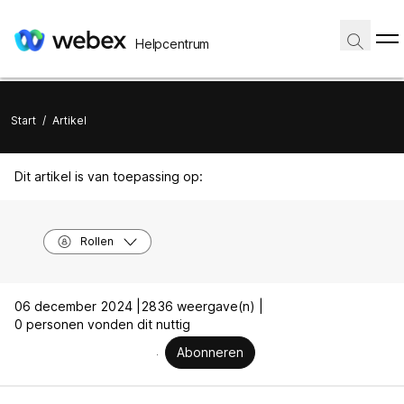
Helpcentrum
Start
/
Artikel
Dit artikel is van toepassing op:
Rollen
06 december 2024 |
2836 weergave(n) |
0 personen vonden dit nuttig
Abonneren