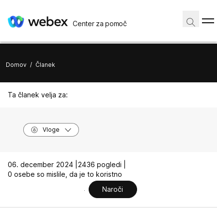
Center za pomoč
Domov
/
Članek
Ta članek velja za:
Vloge
06. december 2024 |
2436 pogledi |
0 osebe so mislile, da je to koristno
Naroči