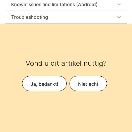
Known issues and limitations (Android)
Troubleshooting
Vond u dit artikel nuttig?
Ja, bedankt!
Niet echt