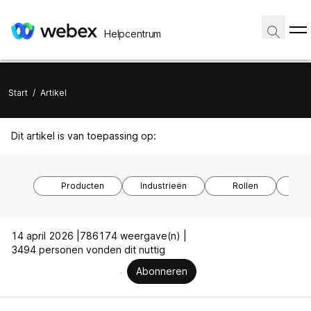
Helpcentrum
Start
/
Artikel
Dit artikel is van toepassing op:
Producten
Industrieën
Rollen
Bes
14 april 2026 |
786174 weergave(n) |
3494 personen vonden dit nuttig
Abonneren