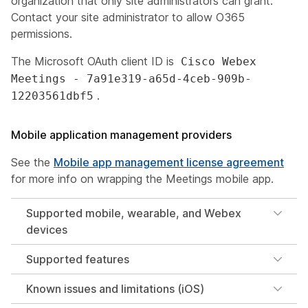
organization that only site administrators can grant.
Contact your site administrator to allow O365
permissions.
The Microsoft OAuth client ID is
Cisco Webex
Meetings - 7a91e319-a65d-4ceb-909b-
.
12203561dbf5
Mobile application management providers
See the
Mobile app management license agreement
for more info on wrapping the Meetings mobile app.
Supported mobile, wearable, and Webex
devices
Supported features
Known issues and limitations (iOS)