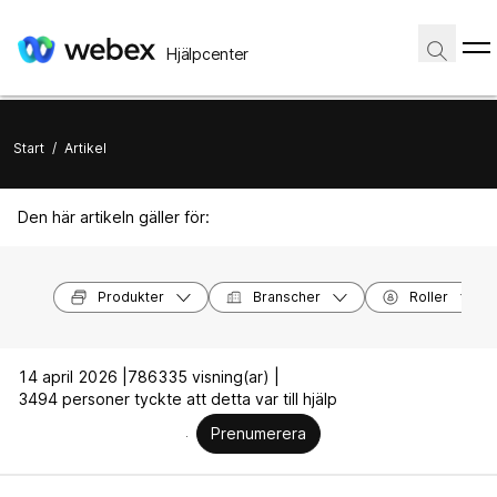
Hjälpcenter
Start
/
Artikel
Den här artikeln gäller för:
Produkter
Branscher
Roller
14 april 2026 |
786335 visning(ar) |
3494 personer tyckte att detta var till hjälp
Prenumerera