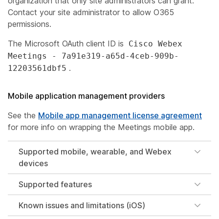
organization that only site administrators can grant.
Contact your site administrator to allow O365
permissions.
The Microsoft OAuth client ID is
Cisco Webex
Meetings - 7a91e319-a65d-4ceb-909b-
.
12203561dbf5
Mobile application management providers
See the
Mobile app management license agreement
for more info on wrapping the Meetings mobile app.
Supported mobile, wearable, and Webex
devices
Supported features
Known issues and limitations (iOS)