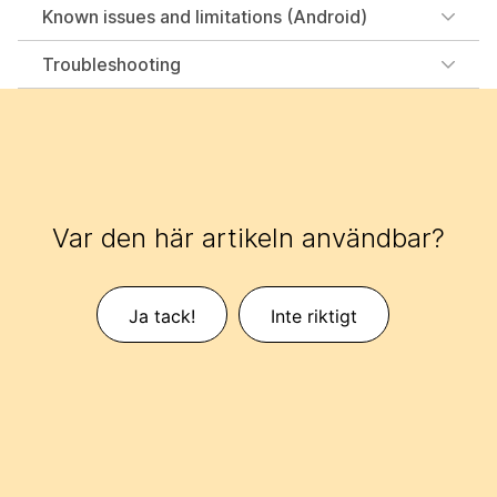
Known issues and limitations (Android)
Troubleshooting
Var den här artikeln användbar?
Ja tack!
Inte riktigt