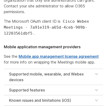
organization that only site administrators can grant.
Contact your site administrator to allow O365
permissions.
The Microsoft OAuth client ID is
Cisco Webex
Meetings - 7a91e319-a65d-4ceb-909b-
.
12203561dbf5
Mobile application management providers
See the
Mobile app management license agreement
for more info on wrapping the Meetings mobile app.
Supported mobile, wearable, and Webex
devices
Supported features
Known issues and limitations (iOS)