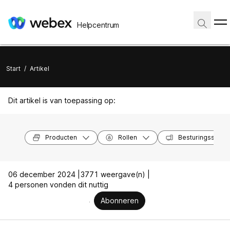
Helpcentrum
Start
/
Artikel
Dit artikel is van toepassing op:
Producten
Rollen
Besturingssyst
06 december 2024 |
3771 weergave(n) |
4 personen vonden dit nuttig
Abonneren