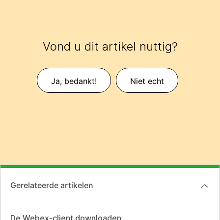
Vond u dit artikel nuttig?
Ja, bedankt!
Niet echt
Gerelateerde artikelen
De Webex-client downloaden