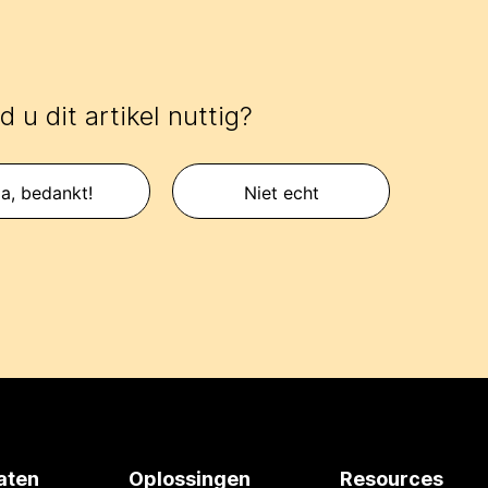
 u dit artikel nuttig?
a, bedankt!
Niet echt
aten
Oplossingen
Resources