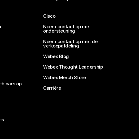
Cisco
n
Neem contact op met
ondersteuning
Neem contact op met de
verkoopafdeling
Webex Blog
Webex Thought Leadership
Webex Merch Store
ebinars op
Carrière
es