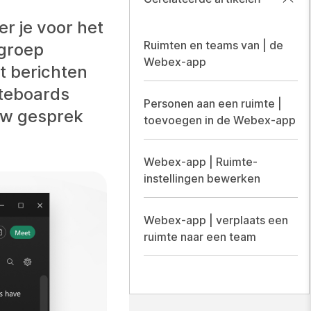
r je voor het
Ruimten en teams van | de
 groep
Webex-app
t berichten
iteboards
Personen aan een ruimte |
 uw gesprek
toevoegen in de Webex-app
Webex-app | Ruimte-
instellingen bewerken
Webex-app | verplaats een
ruimte naar een team