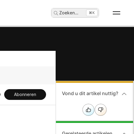
Zoeken
...
⌘K
Vond u dit artikel nuttig?
Abonneren
Gerelateerde artikelen