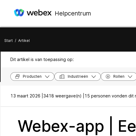
Helpcentrum
Start
/
Artikel
Dit artikel is van toepassing op:
Producten
Industrieën
Rollen
13 maart 2026 |
3418 weergave(n) |
15 personen vonden dit n
Webex-app | Ee