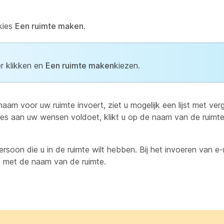
kies
Een ruimte maken
.
r klikken en
Een ruimte maken
kiezen.
aam voor uw ruimte invoert, ziet u mogelijk een lijst met verg
ties aan uw wensen voldoet, klikt u op de naam van de ruimte
rsoon die u in de ruimte wilt hebben. Bij het invoeren van e-m
en met de naam van de ruimte.