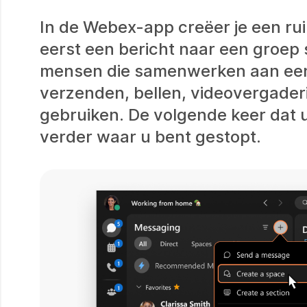
In de Webex-app creëer je een ru
eerst een bericht naar een groep
mensen die samenwerken aan een 
verzenden, bellen, videovergade
gebruiken. De volgende keer dat 
verder waar u bent gestopt.