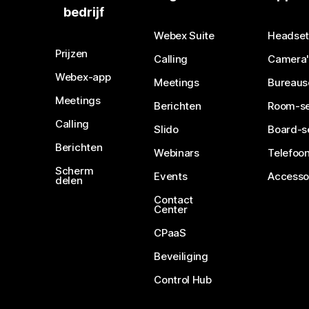
bedrijf
Webex Suite
Headset
Prijzen
Calling
Camera'
Webex-app
Meetings
Bureaus
Meetings
Berichten
Room-se
Calling
Slido
Board-s
Berichten
Webinars
Telefoon
Scherm
Events
Accesso
delen
Contact
Center
CPaaS
Beveiliging
Control Hub