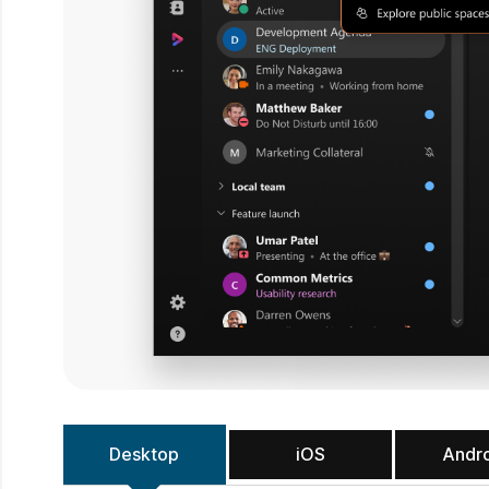
Desktop
iOS
Andr