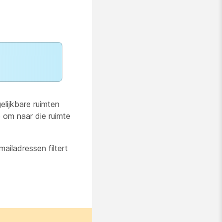
elijkbare ruimten
 om naar die ruimte
ailadressen filtert