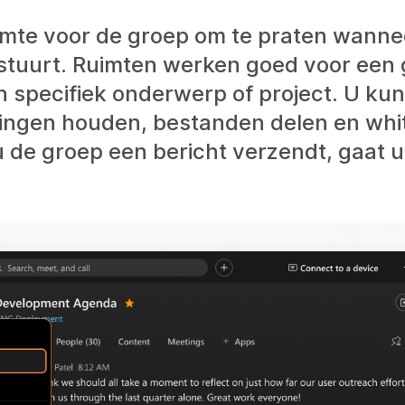
imte voor de groep om te praten wannee
 stuurt. Ruimten werken goed voor een
specifiek onderwerp of project. U kun
ringen houden, bestanden delen en wh
u de groep een bericht verzendt, gaat