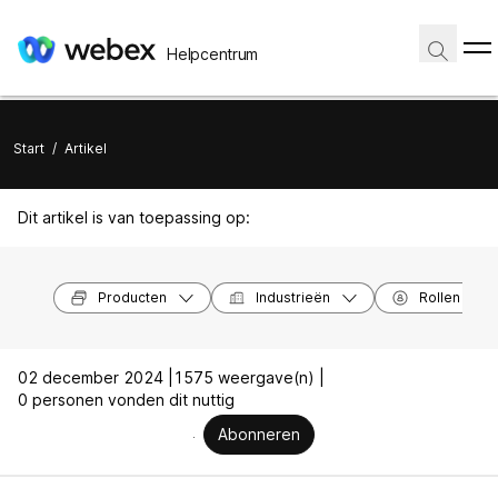
Helpcentrum
Start
/
Artikel
Dit artikel is van toepassing op:
Producten
Industrieën
Rollen
02 december 2024 |
1575 weergave(n) |
0 personen vonden dit nuttig
Abonneren