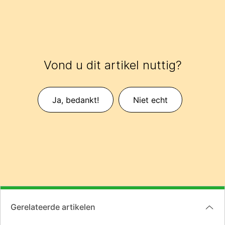
Vond u dit artikel nuttig?
Ja, bedankt!
Niet echt
Gerelateerde artikelen