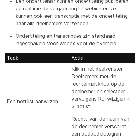
Een ondertitelaar kunnen ondertiteling publiceren
op realtime de vergadering of webinaren ze
kunnen ook een transcriptie met de ondertiteling
naar alle deelnemers verzenden.
Ondertiteling en transcripties zijn standaard
ingeschakeld voor Webex voor de overheid.
Taak
Actie
Klik in het deelvenster
Deelnemers met de
rechtermuisknop op de
deelnemer en selecteer
vervolgens Rol
wijzigen in
Een notulist aanwijzen
>
notist
.
Rechts van de naam van
de deelnemer verschijnt
een potloodpictogram.